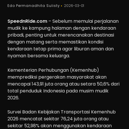
Edo Permanadhita Sulisty
2026-03-01
SpeednRide.com
– Sebelum memulai perjalanan
mudik ke kampung halaman dengan kendaraan
pribadi, penting untuk merencanakan destinasi
dengan matang serta memastikan kondisi
kendaraan tetap prima agar liburan aman dan
nyaman bersama keluarga.
Kementerian Perhubungan (Kemenhub)
memprediksi pergerakan masyarakat akan
mencapai 143,91 juta orang atau setara 50,6% dari
total penduduk Indonesia pada musim mudik
2026.
Survei Badan Kebijakan Transportasi Kemenhub
2026 mencatat sekitar 76,24 juta orang atau
sekitar 52,98% akan menggunakan kendaraan