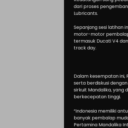
dari proses pengemban
Lubricants.
Sepanjang sesi latihan 
motor-motor pembalap 
termasuk Ducati V4 dan
track day.
Dalam kesempatan ini, Ro
serta berdiskusi dengan
sirkuit Mandalika, yang 
berkecepatan tinggi.
“Indonesia memiliki ant
banyak pembalap muda 
Pertamina Mandalika Int