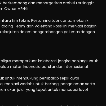
k berkembang dan menargetkan ambisi tertinggi,”
eam Owner VR46.
ara tim teknis Pertamina Lubricants, mekanik
acing Team, dan Valentino Rossi ini menjadi bagian
berkelanjutan dalam pengembangan pelumas dengan
 sekaligus memperkuat kolaborasi jangka panjang untuk
lap motor Indonesia berstandar internasional.
tuk untuk mendukung pembalap sejak awal
ka, menjadi wadah untuk berbagi pengalaman serta
ukan jalur yang tepat untuk mencapai level