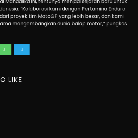
i Mandalika ini, tentunya menjadi sejarah baru untuk
Indonesia. “Kolaborasi kami dengan Pertamina Enduro
dari proyek tim MotoGP yang lebih besar, dan kami
sama mengembangkan dunia balap motor,” pungkas
O LIKE