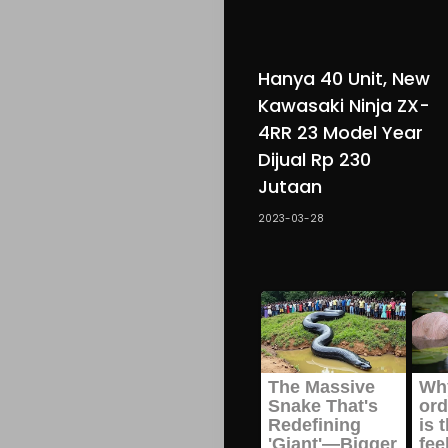
Hanya 40 Unit, New
Kawasaki Ninja ZX-
4RR 23 Model Year
Dijual Rp 230
Jutaan
2023-03-28