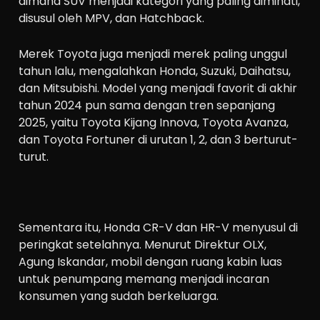
dimana SUV menjadi kategori yang paling diminati,
disusul oleh MPV, dan Hatchback.
Merek Toyota juga menjadi merek paling unggul
tahun lalu, mengalahkan Honda, Suzuki, Daihatsu,
dan Mitsubishi. Model yang menjadi favorit di akhir
tahun 2024 pun sama dengan tren sepanjang
2025, yaitu Toyota Kijang Innova, Toyota Avanza,
dan Toyota Fortuner di urutan 1, 2, dan 3 berturut-
turut.
Sementara itu, Honda CR-V dan HR-V menyusul di
peringkat setelahnya. Menurut Direktur OLX,
Agung Iskandar, mobil dengan ruang kabin luas
untuk penumpang memang menjadi incaran
konsumen yang sudah berkeluarga.