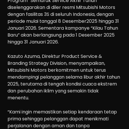
Program “Semarak Service Akhir Tahun”
diselenggarakan di diler resmi Mitsubishi Motors
dengan fasilitas 3S di seluruh Indonesia, dengan
periode mulai tanggal 8 Desember2025 hingga 31
Januari 2026. Sementara kampanye “Kilau Tahun
Baru” akan berlangsung pada 1 Desember 2025
hingga 31 Januari 2026.
Kazuto Azuma, Direktur Product Service &
Branding Strategy Division, menyampaikan,
Mitsubishi Motors berkomitmen untuk terus
mendampingi pelanggan selama libur akhir tahun
2025, terutama di tengah kondisi cuaca ekstrem
dan perubahan iklim yang semakin tidak
menentu.
“Kami ingin memastikan setiap kendaraan tetap
prima sehingga pelanggan dapat menikmati
perjalanan dengan aman dan tanpa