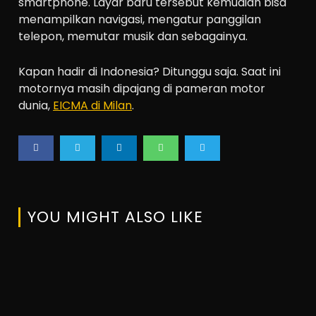
smartphone. Layar baru tersebut kemudian bisa
menampilkan navigasi, mengatur panggilan
telepon, memutar musik dan sebagainya.
Kapan hadir di Indonesia? Ditunggu saja. Saat ini
motornya masih dipajang di pameran motor
dunia,
EICMA di Milan
.
YOU MIGHT ALSO LIKE