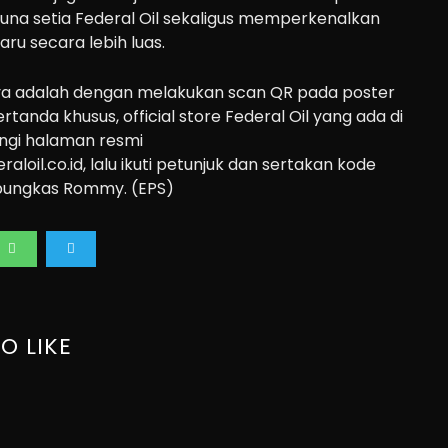
na setia Federal Oil sekaligus memperkenalkan
ru secara lebih luas.
ya adalah dengan melakukan scan QR pada poster
tanda khusus, official store Federal Oil yang ada di
ngi halaman resmi
loil.co.id, lalu ikuti petunjuk dan sertakan kode
 pungkas Rommy. (EPS)
O LIKE