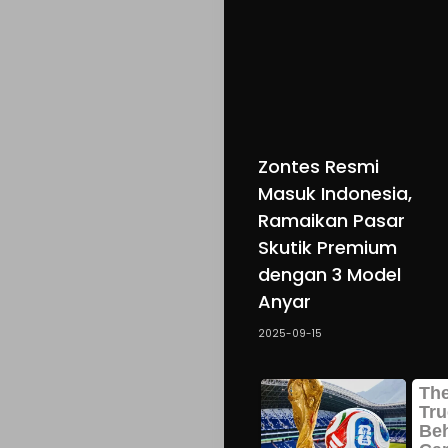
Zontes Resmi
Masuk Indonesia,
Ramaikan Pasar
Skutik Premium
dengan 3 Model
Anyar
2025-09-15