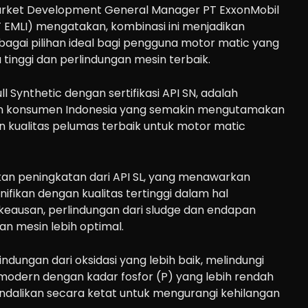
rket Development General Manager PT ExxonMobil
T EMLI) mengatakan, kombinasi ini menjadikan
bagai pilihan ideal bagi pengguna motor matic yang
inggi dan perlindungan mesin terbaik.
ll Synthetic dengan sertifikasi API SN, adalah
n konsumen Indonesia yang semakin mengutamakan
 kualitas pelumas terbaik untuk motor matic
an peningkatan dari API SL, yang menawarkan
ifikan dengan kualitas tertinggi dalam hal
keausan, perlindungan dari sludge dan endapan
n mesin lebih optimal.
lindungan dari oksidasi yang lebih baik, melindungi
 modern dengan kadar fosfor (P) yang lebih rendah
kendalikan secara ketat untuk mengurangi kehilangan