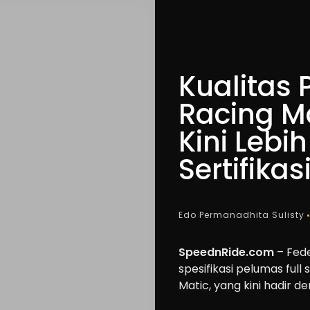
Kualitas 
Racing Ma
Kini Lebi
Sertifikas
Edo Permanadhita Sulisty
SpeednRide.com
– Fede
spesifikasi pelumas full
Matic, yang kini hadir d