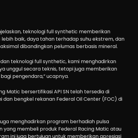
elaskan, teknologi full synthetic memberikan
 lebih baik, daya tahan terhadap suhu ekstrem, dan
ksimal dibandingkan pelumas berbasis mineral.
dan teknologi full synthetic, kami menghadirkan
a unggul secara teknis, tetapi juga memberikan
bagi pengendara,” ucapnya.
g Matic bersertifikasi API SN telah tersedia di
mi dan bengkel rekanan Federal Oil Center (FOC) di
l juga menghadirkan program berhadiah pulsa
 yang membeli produk Federal Racing Matic atau
ram ini juga bertujuan untuk memberikan apresiasi