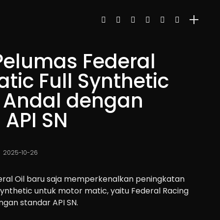
Pelumas Federal
tic Full Synthetic
h Andal dengan
i API SN
2025-10-26
ral Oil baru saja memperkenalkan peningkatan
 synthetic untuk motor matic, yaitu Federal Racing
engan standar API SN.