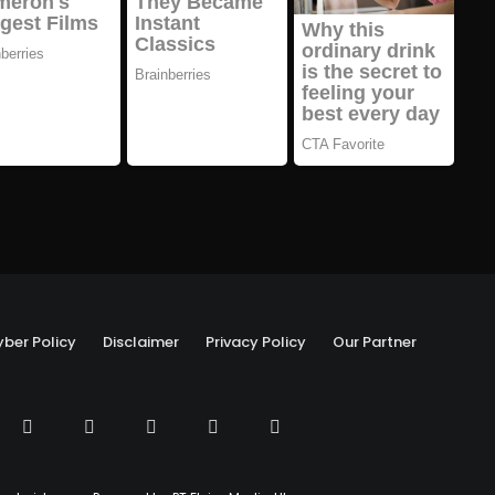
ber Policy
Disclaimer
Privacy Policy
Our Partner