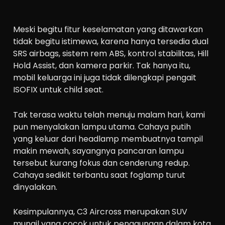
Meski begitu fitur keselamatan yang ditawarkan
tidak begitu istimewa, karena hanya tersedia dual
SRS airbags, sistem rem ABS, kontrol stabilitas, Hill
Hold Assist, dan kamera parkir. Tak hanya itu,
mobil keluarga ini juga tidak dilengkapi pengait
ISOFIX untuk child seat.
Tak terasa waktu telah menuju malam hari, kami
pun menyalakan lampu utama. Cahaya putih
yang keluar dari headlamp membuatnya tampil
makin mewah, sayangnya pancaran lampu
tersebut kurang fokus dan cenderung redup.
Cahaya sedikit terbantu saat foglamp turut
dinyalakan.
Kesimpulannya, C3 Aircross merupakan SUV
mungil yang cocok untuk penggunaan dalam kota