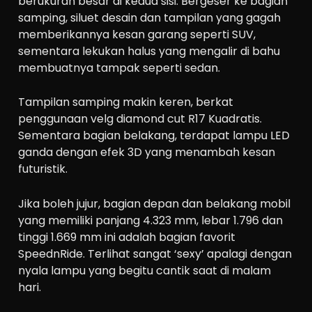
berukuran besar di kedua sisi. Bergeser ke bagian
samping, siluet desain dan tampilan yang gagah
memberikannya kesan garang seperti SUV,
sementara lekukan halus yang mengalir di bahu
membuatnya tampak seperti sedan.
Tampilan samping makin keren, berkat
penggunaan velg diamond cut R17 Kuadratis.
Sementara bagian belakang, terdapat lampu LED
ganda dengan efek 3D yang menambah kesan
futuristik.
Jika boleh jujur, bagian depan dan belakang mobil
yang memiliki panjang 4.323 mm, lebar 1.796 dan
tinggi 1.669 mm ini adalah bagian favorit
SpeednRide. Terlihat sangat ‘sexy’ apalagi dengan
nyala lampu yang begitu cantik saat di malam
hari.