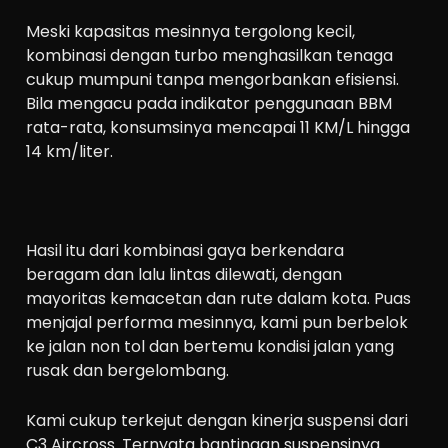
Meski kapasitas mesinnya tergolong kecil,
kombinasi dengan turbo menghasilkan tenaga
cukup mumpuni tanpa mengorbankan efisiensi.
Bila mengacu pada indikator penggunaan BBM
rata-rata, konsumsinya mencapai 11 KM/L hingga
14 km/liter.
Hasil itu dari kombinasi gaya berkendara
beragam dan lalu lintas dilewati, dengan
mayoritas kemacetan dan rute dalam kota. Puas
menjajal performa mesinnya, kami pun berbelok
ke jalan non tol dan bertemu kondisi jalan yang
rusak dan bergelombang.
Kami cukup terkejut dengan kinerja suspensi dari
C3 Aircross. Ternyata bantingan suspensinya