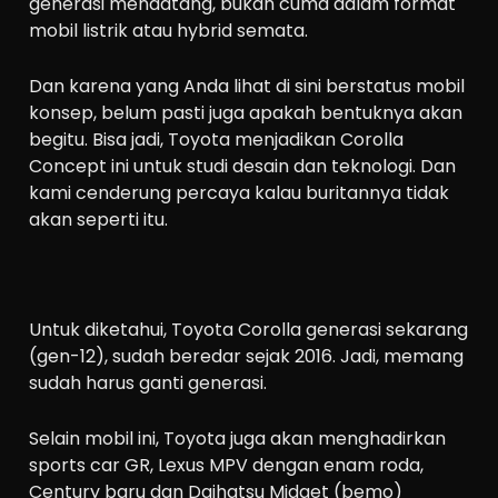
generasi mendatang, bukan cuma dalam format
mobil listrik atau hybrid semata.
Dan karena yang Anda lihat di sini berstatus mobil
konsep, belum pasti juga apakah bentuknya akan
begitu. Bisa jadi, Toyota menjadikan Corolla
Concept ini untuk studi desain dan teknologi. Dan
kami cenderung percaya kalau buritannya tidak
akan seperti itu.
Untuk diketahui, Toyota Corolla generasi sekarang
(gen-12), sudah beredar sejak 2016. Jadi, memang
sudah harus ganti generasi.
Selain mobil ini, Toyota juga akan menghadirkan
sports car GR, Lexus MPV dengan enam roda,
Century baru dan Daihatsu Midget (bemo)