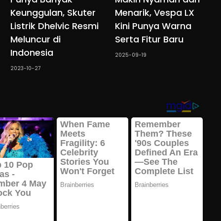
Keunggulan, Skuter
Menarik, Vespa LX
Listrik Dhelvic Resmi
Kini Punya Warna
Meluncur di
Serta Fitur Baru
Indonesia
2025-09-19
2023-10-27