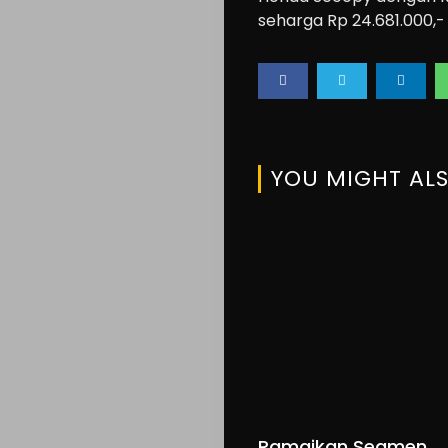
seharga Rp 24.681.000,-
us
Search
YOU MIGHT ALS
Ramaikan Segmen