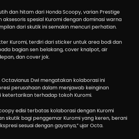
utih dan hitam dari Honda Scoopy, varian Prestige
n aksesoris spesial Kuromi dengan dominasi warna
lan dari skutik ini semakin mencuri perhatian.
ter Kuromi, terdiri dari sticker untuk area bodi dan
ada bagian sen belakang, cover knalpot, air
depan, dan cover jok.
 Octavianus Dwi mengatakan kolaborasi ini
resi perusahaan dalam menjawab keinginan
 ketertarikan terhadap tokoh Kuromi.
coopy edisi terbatas kolaborasi dengan Kuromi
an skutik bagi penggemar Kuromi yang keren, berani
ekspresi sesuai dengan gayanya,” ujar Octa.