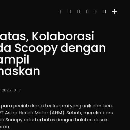
batas, Kolaborasi
da Scoopy dengan
ampil
maskan
2025-10-13
 para pecinta karakter kuromi yang unik dan lucu,
i PT Astra Honda Motor (AHM). Sebab, mereka baru
a Scoopy edisi terbatas dengan balutan desain
eren.