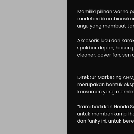
Memiliki pilihan warna p
model ini dikombinasika
ungu yang membuat tampi
Aksesoris lucu dari karak
spakbor depan, hiasan p
cleaner, cover fan, sen 
Direktur Marketing AHM,
merupakan bentuk eksp
konsumen yang memiliki
“Kami hadirkan Honda S
untuk memberikan pilih
dan funky ini, untuk ber