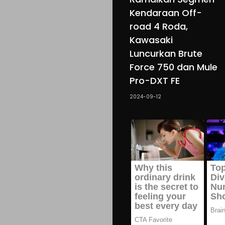
Kendaraan Off-
road 4 Roda,
Kawasaki
Luncurkan Brute
Force 750 dan Mule
Pro-DXT FE
2024-09-12