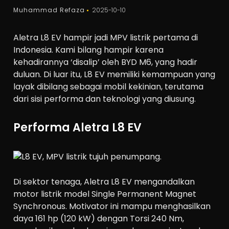
Muhammad Refaza
2025-10-10
Aletra L8 EV hampir jadi MPV listrik pertama di
Indonesia. Kami bilang hampir karena
kehadirannya ‘disalip’ oleh BYD M6, yang hadir
duluan. Di luar itu, L8 EV memiliki kemampuan yang
layak dibilang sebagai mobil kekinian, terutama
dari sisi performa dan teknologi yang diusung.
Performa Aletra L8 EV
Di sektor tenaga, Aletra L8 EV mengandalkan
motor listrik model
Single Permanent Magnet
Synchronous. Motivator ini mampu menghasilkan
d
aya 161 hp (120 kW)
dengan
Torsi 240 Nm
,