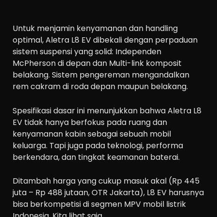
Untuk menjamin kenyamanan dan handling
optimal, Aletra L8 EV dibekali dengan perpaduan
sistem suspensi yang solid:
Independen
McPherson
di depan dan
Multi-link komposit
belakang
. Sistem pengereman mengandalkan
rem cakram
di roda depan maupun belakang.
Spesifikasi dasar ini menunjukkan bahwa Aletra L8
EV tidak hanya berfokus pada ruang dan
kenyamanan kabin sebagai sebuah mobil
keluarga. Tapi juga pada teknologi, performa
berkendara, dan tingkat keamanan baterai.
Ditambah harga yang cukup masuk akal (Rp 445
juta – Rp 488 jutaan, OTR Jakarta), L8 EV harusnya
bisa berkompetisi di segmen MPV mobil listrik
Indonesia. Kita lihat saja.