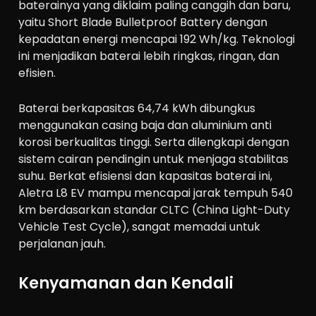
baterainya yang diklaim paling canggih dan baru,
yaitu
Short Blade Bulletproof Battery
dengan
kepadatan energi mencapai
192 Wh/kg
. Teknologi
ini menjadikan baterai lebih
ringkas, ringan, dan
efisien
.
Baterai berkapasitas
64,74 kWh
dibungkus
menggunakan casing
baja dan aluminium anti
korosi berkualitas tinggi.
Serta dilengkapi dengan
sistem cairan pendingin
untuk menjaga stabilitas
suhu. Berkat efisiensi dan kapasitas baterai ini,
Aletra L8 EV mampu mencapai
jarak tempuh 540
km
berdasarkan standar CLTC (China Light-Duty
Vehicle Test Cycle), sangat memadai untuk
perjalanan jauh.
Kenyamanan dan Kendali