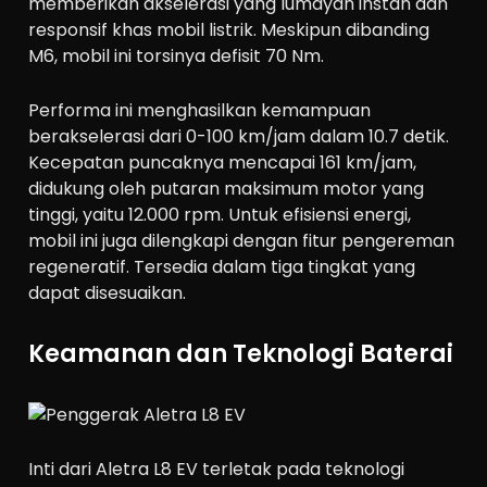
memberikan akselerasi yang lumayan instan dan
responsif khas mobil listrik. Meskipun dibanding
M6, mobil ini torsinya defisit 70 Nm.
Performa ini menghasilkan kemampuan
berakselerasi dari
0-100 km/jam dalam 10.7 detik
.
Kecepatan puncaknya mencapai
161 km/jam
,
didukung oleh putaran maksimum motor yang
tinggi, yaitu
12.000 rpm
. Untuk efisiensi energi,
mobil ini juga dilengkapi dengan fitur
pengereman
regeneratif. Tersedia dalam tiga tingkat
yang
dapat disesuaikan.
Keamanan dan Teknologi Baterai
Inti dari Aletra L8 EV terletak pada teknologi