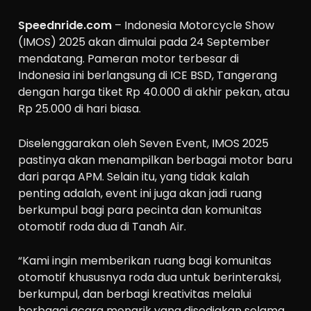
Speednride.com
– Indonesia Motorcycle Show
(IMOS) 2025 akan dimulai pada 24 September
mendatang. Pameran motor terbesar di
Indonesia ini berlangsung di ICE BSD, Tangerang
dengan harga tiket Rp 40.000 di akhir pekan, atau
Rp 25.000 di hari biasa.
Diselenggarakan oleh Seven Event, IMOS 2025
pastinya akan menampilkan berbagai motor baru
dari parqa APM. Selain itu, yang tidak kalah
penting adalah, event ini juga akan jadi ruang
berkumpul bagi para pecinta dan komunitas
otomotif roda dua di Tanah Air.
“Kami ingin memberikan ruang bagi komunitas
otomotif khususnya roda dua untuk berinteraksi,
berkumpul, dan berbagi kreativitas melalui
berbagai acara menarik yang disediakan selama