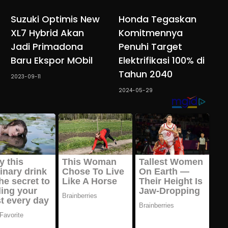
Suzuki Optimis New
Honda Tegaskan
XL7 Hybrid Akan
Komitmennya
Jadi Primadona
Penuhi Target
Baru Ekspor MObil
Elektrifikasi 100% di
Tahun 2040
2023-09-11
2024-05-29