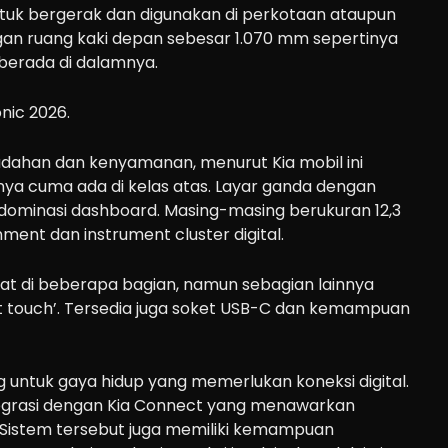
ntuk bergerak dan digunakan di perkotaan ataupun
ngan ruang kaki depan sebesar 1.070 mm sepertinya
 berada di dalamnya.
ahan dan kenyamanan, menurut Kia mobil ini
sanya cuma ada di kelas atas. Layar ganda dengan
ominasi dashboard. Masing-masing berukuran 12,3
ainment dan instrument cluster digital.
ihat di beberapa bagian, namun sebagian lainnya
 touch’. Tersedia juga soket USB-C dan kemampuan
ng untuk gaya hidup yang memerlukan koneksi digital.
egrasi dengan Kia Connect yang menawarkan
. Sistem tersebut juga memiliki kemampuan