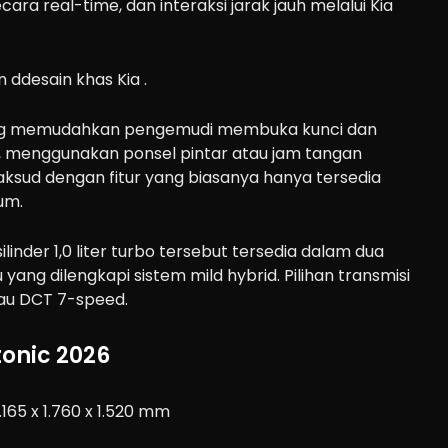
ara real-time, dan interaksi jarak jauh melalui Kia
 yang memudahkan pengemudi membuka kunci dan
 menggunakan ponsel pintar atau jam tangan
maksud dengan fitur yang biasanya hanya tersedia
um.
ilinder 1,0 liter turbo tersebut tersedia dalam dua
u yang dilengkapi sistem mild hybrid. Pilihan transmisi
au DCT 7-speed.
tonic 2026
.165 x 1.760 x 1.520 mm