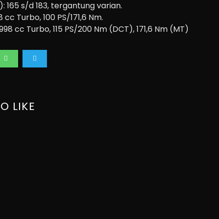
165 s/d 183, tergantung varian.
8 cc Turbo, 100 PS/171,6 Nm.
998 cc Turbo, 115 PS/200 Nm (DCT), 171,6 Nm (MT)
O LIKE