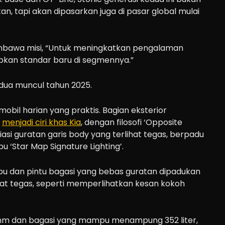
n, tapi akan dipasarkan juga di pasar global mulai
embawa misi, “Untuk meningkatkan pengalaman
kan standar baru di segmennya.”
mobil harian yang praktis. Bagian eksterior
g
menjadi ciri khas Kia
, dengan filosofi ‘Opposite
iasi guratan garis body yang terlihat tegas, berpadu
 ‘Star Map Signature Lighting’.
mpu dan pintu bagasi yang bebas guratan dipadukan
hat tegas, seperti memperlihatkan kesan kokoh
mm dan bagasi yang mampu menampung 352 liter,