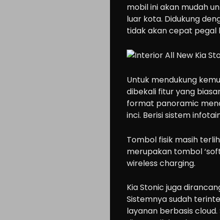
mobil ini akan mudah u
luar kota. Didukung de
tidak akan cepat pegal
Untuk mendukung kemud
dibekali fitur yang bia
format panoramic mend
inci. Berisi sistem infot
Tombol fisik masih terl
merupakan tombol ‘soft
wireless charging.
Kia Stonic juga diranca
Sistemnya sudah terint
layanan berbasis cloud