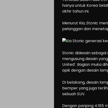
hanya untuk Korea Selata
akhir tahun ini.
Menurut Kia, Stonic m
pelanggan dan menetap
Stonic didesain sebagai 
mengusung desain yan
United’. Bagian muka dih
apik dengan desain lampu
Di belakang, desain la
bemper yang juga terli
sebuah SUV.
Dengan panjang 4.165 