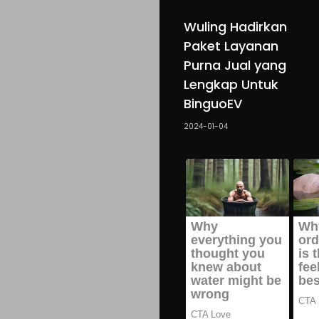
Wuling Hadirkan
Paket Layanan
Purna Jual yang
Lengkap Untuk
BinguoEV
2024-01-04