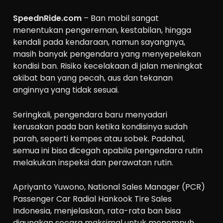
SpeednRide.com
– Ban mobil sangat
menentukan pengereman, kestabilan, hingga
kendali pada kendaraan, namun sayangnya,
masih banyak pengendara yang menyepelekan
kondisi ban. Risiko kecelakaan di jalan meningkat
akibat ban yang pecah, aus dan tekanan
anginnya yang tidak sesuai.
Seringkali, pengendara baru menyadari
kerusakan pada ban ketika kondisinya sudah
parah, seperti kempes atau sobek. Padahal,
semua ini bisa dicegah apabila pengendara rutin
melakukan inspeksi dan perawatan rutin.
Apriyanto Yuwono, National Sales Manager (PCR)
Passenger Car Radial Hankook Tire Sales
Indonesia, menjelaskan, rata-rata ban bisa
digunakan secara maksimal untuk menempuh