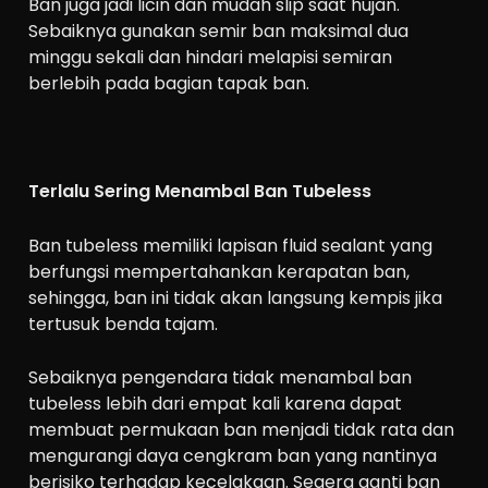
Ban juga jadi licin dan mudah slip saat hujan.
Sebaiknya gunakan semir ban maksimal dua
minggu sekali dan hindari melapisi semiran
berlebih pada bagian tapak ban.
Terlalu Sering Menambal Ban Tubeless
Ban tubeless memiliki lapisan fluid sealant yang
berfungsi mempertahankan kerapatan ban,
sehingga, ban ini tidak akan langsung kempis jika
tertusuk benda tajam.
Sebaiknya pengendara tidak menambal ban
tubeless lebih dari empat kali karena dapat
membuat permukaan ban menjadi tidak rata dan
mengurangi daya cengkram ban yang nantinya
berisiko terhadap kecelakaan. Segera ganti ban