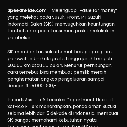
SpeednRide.com
– Melengkapi ‘value for money’
yang melekat pada Suzuki Fronx, PT Suzuki
Indomobil Sales (SIS) menyuguhkan keuntungan
tambahan kepada konsumen paska melakukan
pembelian.
SIS memberikan solusi hemat berupa program
perawatan berkala gratis hingga jarak tempuh
50.000 km atau 30 bulan. Menurut perhitungan,
cara tersebut bisa membuat pemilik meraih
penghematan ongkos pengeluaran sampai
dengan Rp5.000.000,-.
Hariadi, Asst. to Aftersales Department Head of
Service PT SIS menerangkan, pengalaman Suzuki
selama lebih dari 5 dekade di Indonesia, membuat
SIS sangat memahami kebutuhan nyata
konsumen saat menyiapkan Suzuki Fronx.