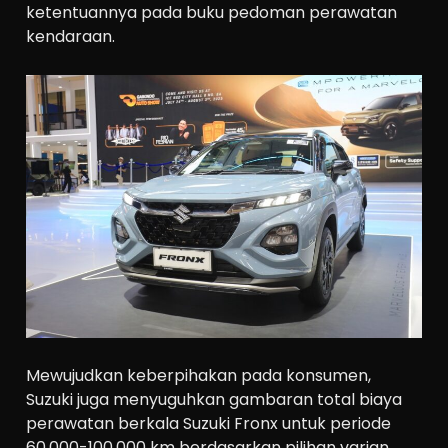
ketentuannya pada buku pedoman perawatan
kendaraan.
Mewujudkan keberpihakan pada konsumen,
Suzuki juga menyuguhkan gambaran total biaya
perawatan berkala Suzuki Fronx untuk periode
60.000-100.000 km berdasarkan pilihan varian