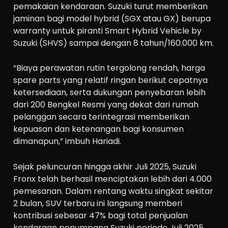
pemakaian kendaraan. Suzuki turut memberikan
jaminan bagi model hybrid (SGX atau GX) berupa
warranty untuk piranti Smart Hybrid Vehicle by
Suzuki (SHVS) sampai dengan 8 tahun/160.000 km.
“Biaya perawatan rutin tergolong rendah, harga
spare parts yang relatif ringan berikut cepatnya
ketersediaan, serta dukungan penyebaran lebih
dari 200 Bengkel Resmi yang dekat dari rumah
pelanggan secara terintegrasi memberikan
kepuasan dan ketenangan bagi konsumen
dimanapun,” imbuh Hariadi.
Sejak peluncuran hingga akhir Juli 2025, Suzuki
Fronx telah berhasil menciptakan lebih dari 4.000
pemesanan. Dalam rentang waktu singkat sekitar
2 bulan, SUV terbaru ini langsung memberi
kontribusi sebesar 47% bagi total penjualan
kendaraan penumpang Suzuki periode Juli 2025.