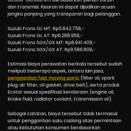
dan transmisi. Kisaran ini dapat dijadikan acuan
jangka panjang yang transparan bagi pelanggan.
Suzuki Fronx GL MT: Rp5.842.758,-
Suzuki Fronx GL AT: Rp6.268.958,-
Suzuki Fronx SGX/GX MT: Rp8.941.409,-
Suzuki Fronx SGX/GX AT: Rp9.586.809,-
Estimasi biaya perawatan berkala tersebut sudah
meliputi beberapa aspek, antara lain jasa,
penggantian fast moving parts
(filter oil, spark
plug, air filter, oil gasket, drive belt), serta produk
Ecstar sesuai spesifikasi kendaraan (engine oil,
brake fluid, radiator coolant, transmission oil).
Sebagai catatan, biaya tersebut tidak termasuk
untuk penggantian suku cadang atas permintaan
atau kebutuhan konsumen berdasarkan