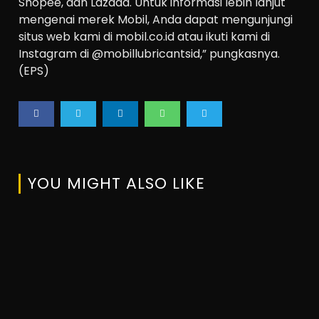
Shopee, dan Lazada. Untuk informasi lebih lanjut
mengenai merek Mobil, Anda dapat mengunjungi
situs web kami di mobil.co.id atau ikuti kami di
Instagram di @mobillubricantsid,” pungkasnya.
(EPS)
YOU MIGHT ALSO LIKE