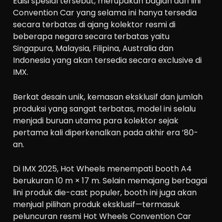
Edisi spesial tersebut, merupakan bagian dari lini
Convention Car yang selama ini hanya tersedia
secara terbatas di ajang kolektor resmi di
beberapa negara secara terbatas yaitu
Singapura, Malaysia, Filipina, Australia dan
Indonesia yang akan tersedia secara exclusive di
IMX.
Berkat desain unik, kemasan eksklusif dan jumlah
produksi yang sangat terbatas, model ini selalu
menjadi buruan utama para kolektor sejak
pertama kali diperkenalkan pada akhir era ’80-
an.
Di IMX 2025, Hot Wheels menempati booth A4
berukuran 10 m × 17 m. Selain memajang berbagai
lini produk die-cast populer, booth ini juga akan
menjual pilihan produk eksklusif—termasuk
peluncuran resmi Hot Wheels Convention Car