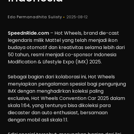
Edo Permanadhita Sulisty
2025-08-12
SpeednRide.com
– Hot Wheels, brand die-cast
legendaris milik Mattel yang telah menjadi ikon
budaya otomotif dan kreativitas selama lebih dari
50 tahun, resmi menjadi co-sponsor Indonesia
Modification & Lifestyle Expo (IMX) 2025.
Sebagai bagian dari kolaborasi ini, Hot Wheels
menyiapkan pengalaman spesial bagi pengunjung
IMX dengan menghadirkan koleksi paling
exclusive, Hot Wheels Convention Car 2025 dalam
skala 1:64, yang tentunya bisa dikoleksi para
diecaster dan auto enthusiast, bersamaan
dengan mobil asli skala 1:1.