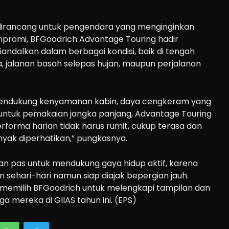
irancang untuk pengendara yang menginginkan
romi, BFGoodrich Advantage Touring hadir
iandalkan dalam berbagai kondisi, baik di tengah
ta, jalanan basah selepas hujan, maupun perjalanan
mendukung kenyamanan kabin, daya cengkeram yang
 untuk pemakaian jangka panjang, Advantage Touring
orma harian tidak harus rumit, cukup terasa dan
nyak diperhatikan,” pungkasnya.
lihan pas untuk mendukung gaya hidup aktif, karena
sehari-hari namun siap diajak bepergian jauh.
n memilih BFGoodrich untuk melengkapi tampilan dan
a mereka di GIIAS tahun ini. (EPS)