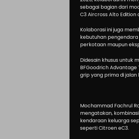
sebagai bagian dari mod
C3 Aircross Alto Edition 
Kolaborasi ini juga m
kebutuhan pengendara In
perkotaan maupun ekspl
​Didesain khusus untuk 
BFGoodrich Advantage T
grip yang prima di jalan
Mochammad Fachrul Roz
mengatakan, kombinasi i
kendaraan keluarga sep
seperti Citroen eC3.