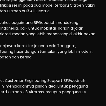
ifikasi resmi pada dua model terbaru Citroen, yakni
dan Citroen eC3 All Electric.
embahas bagaimana BFGoodrich mendukung
donesia, baik untuk mobilitas harian di jalan
orasi medan yang lebih menantang di akhir pekan.
menjawab karakter jalanan Asia Tenggara,
ouring hadir dengan tampilan yang lebih modern,
 basah dan kering.
i, Customer Engineering Support BFGoodrich
ni menjadikannya pilihan ideal untuk pengguna
erti Citroen C3 Aircross, maupun pengguna EV