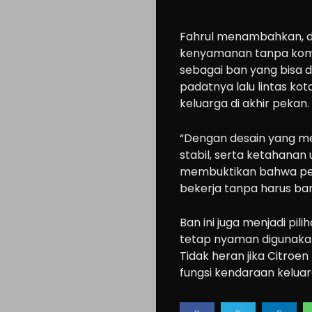
Fahrul menambahkan, d
kenyamanan tanpa komp
sebagai ban yang bisa d
padatnya lalu lintas ko
keluarga di akhir pekan.
“​Dengan desain yang 
stabil, serta ketahanan
membuktikan bahwa perf
bekerja tanpa harus ba
​Ban ini juga menjadi pi
tetap nyaman digunakan 
Tidak heran jika Citroe
fungsi kendaraan keluarg