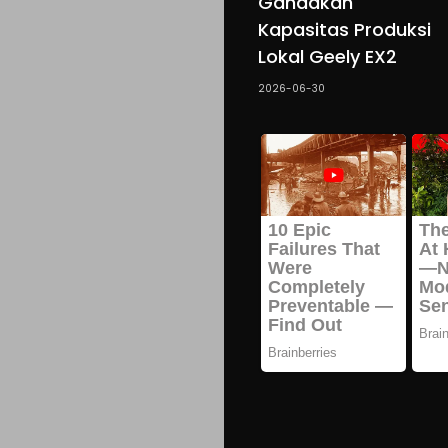
Gandakan
Kapasitas Produksi
Lokal Geely EX2
2026-06-30