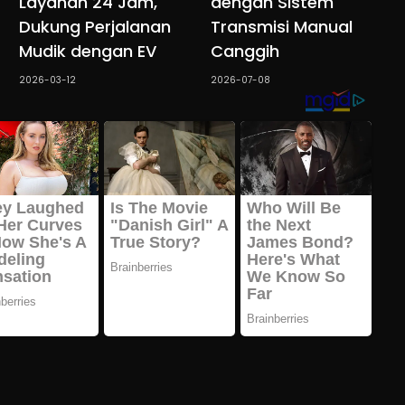
Layanan 24 Jam,
dengan Sistem
Dukung Perjalanan
Transmisi Manual
Mudik dengan EV
Canggih
2026-03-12
2026-07-08