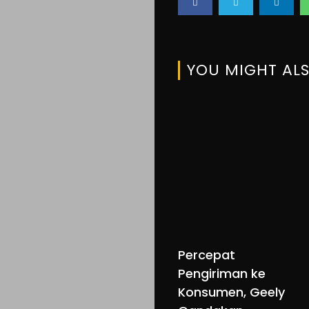
YOU MIGHT ALS
Percepat
Pengiriman ke
Konsumen, Geely