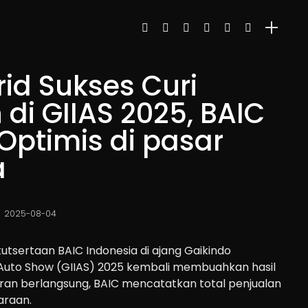
id Sukses Curi
 di GIIAS 2025, BAIC
Optimis di pasar
a
2025-08-04
utsertaan BAIC Indonesia di ajang Gaikindo
l Auto Show (GIIAS) 2025 kembali membuahkan hasil
eran berlangsung, BAIC mencatatkan total penjualan
araan.