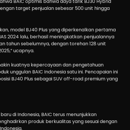
hwa BAIC optimis bahwa daya tarik BJ30 Hybrid
engan target penjualan sebesar 500 unit hingga
an, model BJ40 Plus yang diperkenalkan pertama
IIAS 2024 lalu, berhasil meningkatkan penjualannya
gkan tahun sebelumnya, dengan torehan 128 unit
025,” ucapnya.
emakin kuatnya kepercayaan dan pengetahuan
k unggulan BAIC Indonesia satu ini. Pencapaian ini
osisi BJ40 Plus sebagai SUV off-road premium yang
baru di Indonesia, BAIC terus menunjukkan
ghadirkan produk berkualitas yang sesuai dengan
ndonesia.