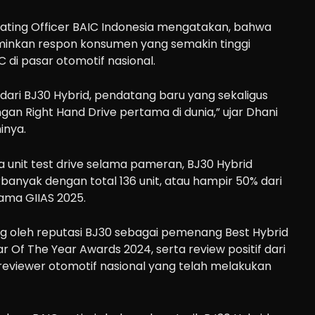
rating Officer BAIC Indonesia mengatakan, bahwa
minkan respon konsumen yang semakin tinggi
 di pasar otomotif nasional.
ari BJ30 Hybrid, pendatang baru yang sekaligus
an Right Hand Drive pertama di dunia,” ujar Dhani
inya.
 unit test drive selama pameran, BJ30 Hybrid
anyak dengan total 136 unit, atau hampir 50% dari
lama GIIAS 2025.
kung oleh reputasi BJ30 sebagai pemenang Best Hybrid
 Of The Year Awards 2024, serta review positif dari
 reviewer otomotif nasional yang telah melakukan