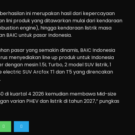
erhasilan ini merupakan hasil dari kepercayaan
 lini produk yang ditawarkan mulai dari kendaraan
mbustion engine), hingga kendaraan listrik masa
an BAIC untuk pasar Indonesia.
an pasar yang semakin dinamis, BAIC Indonesia
us menyediakan line up produk untuk Indonesia
r dengan mesin 1.5L Turbo, 2 model SUV listrik, 1
ize electric SUV Arcfox T1 dan T5 yang direncakan
.
J80 di kuartal 4 2026 kemudian membawa Mid-size
an varian PHEV dan listrik di tahun 2027,” pungkas