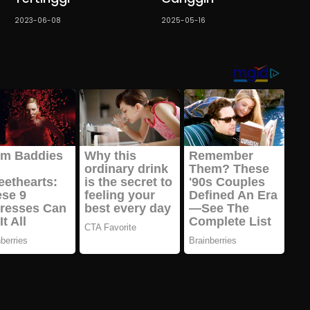
2023-06-08
2025-05-16