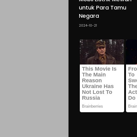
untuk Para Tamu
Negara
2024-10-21