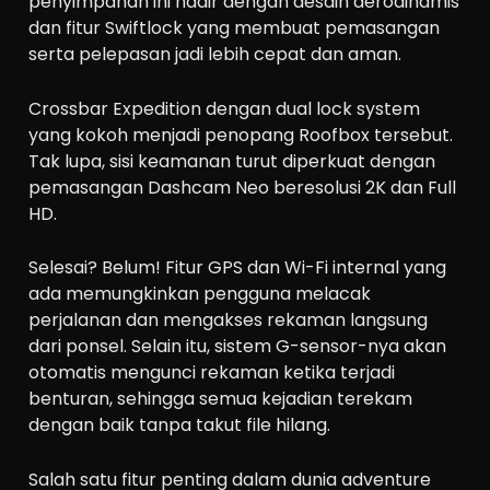
penyimpanan ini hadir dengan desain aerodinamis
dan fitur Swiftlock yang membuat pemasangan
serta pelepasan jadi lebih cepat dan aman.
Crossbar Expedition dengan dual lock system
yang kokoh menjadi penopang Roofbox tersebut.
Tak lupa, sisi keamanan turut diperkuat dengan
pemasangan Dashcam Neo beresolusi 2K dan Full
HD.
Selesai? Belum! Fitur GPS dan Wi-Fi internal yang
ada memungkinkan pengguna melacak
perjalanan dan mengakses rekaman langsung
dari ponsel. Selain itu, sistem G-sensor-nya akan
otomatis mengunci rekaman ketika terjadi
benturan, sehingga semua kejadian terekam
dengan baik tanpa takut file hilang.
Salah satu fitur penting dalam dunia adventure