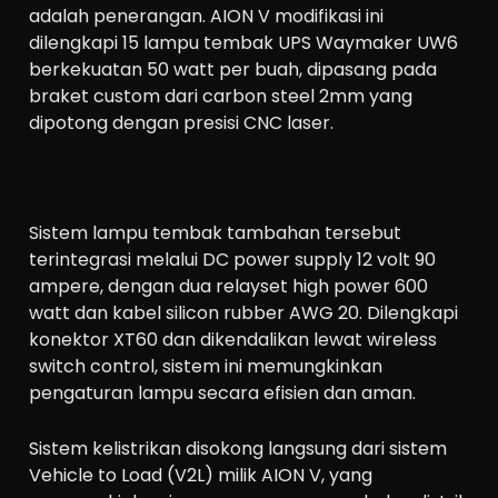
adalah penerangan. AION V modifikasi ini
dilengkapi 15 lampu tembak UPS Waymaker UW6
berkekuatan 50 watt per buah, dipasang pada
braket custom dari carbon steel 2mm yang
dipotong dengan presisi CNC laser.
Sistem lampu tembak tambahan tersebut
terintegrasi melalui DC power supply 12 volt 90
ampere, dengan dua relayset high power 600
watt dan kabel silicon rubber AWG 20. Dilengkapi
konektor XT60 dan dikendalikan lewat wireless
switch control, sistem ini memungkinkan
pengaturan lampu secara efisien dan aman.
Sistem kelistrikan disokong langsung dari sistem
Vehicle to Load (V2L) milik AION V, yang