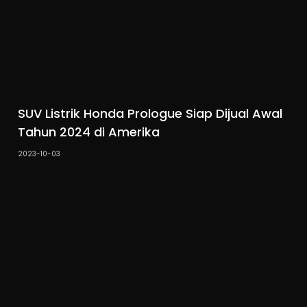
SUV Listrik Honda Prologue Siap Dijual Awal
Tahun 2024 di Amerika
2023-10-03