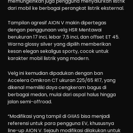
memungkinkan juga pengguna menyalurkan listrik
dari mobil ke berbagai perangkat listrik eksternal.
Tampilan agresif AION V makin dipertegas
dengan penggunaan velg HSR Mentawai
berukuran 17 inci, lebar 7,5 inci, dan offset ET 45.
Warna glossy silver yang dipilih memberikan
kesan elegan sekaligus sporty, cocok untuk
karakter mobil listrik yang modern.
Velg ini kemudian dipadukan dengan ban
Accelera Omikron CT ukuran 225/65 R17, yang
dikenal memiliki daya cengkeram bagus di
berbagai medan, mulai dari aspal halus hingga
jalan semi-offroad.
“Modifikasi yang tampil di GIIAS bisa menjadi
referensi untuk para pengguna EV, khususnya
line-up AION V. Sejauh modifikasi dilakukan untuk