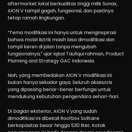
aftermarket lokal berkualitas tinggi milik Sonax,
AION V tampil gagah, fungsional, dan pastinya
tetap ramah lingkungan.
“Tema modifikasi ini hanya untuk menginspirasi
bahwa mobil listrik masih bisa dimodifikasi dan
tampil keren di jalan tanpa mengubah
fungsionalnya,” ujar Iqbal Taufiqurrahman, Product
Planning and Strategy GAC Indonesia.
Nah, yang membedakan AION V modifikasi ini
bukan hanya sekadar gaya. Seluruh aksesoris
yang dipasang benar-benar berfungsi untuk
mendukung kebutuhan pengendara sehari-hari.
Di bagian eksterior, AION V yang sudah
dimodifikasi ini dibekali Roofbox Solitaire
berkapasitas besar hingga 530 liter. Kotak