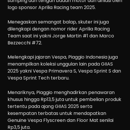
samping dan tengah badan motor dan dihiasi oleh
logo sponsor Aprilia Racing team 2025.
Menegaskan semangat balap, skuter ini juga
dilengkapi dengan nomor rider Aprilia Racing
Team saat ini yakni Jorge Martin #1 dan Marco
Bezzecchi #72.
Melengkapi jajaran Vespa, Piaggio Indonesia juga
menampilkan koleksi unggulan lain pada GIIAS
2025 yakni Vespa Primavera S, Vespa Sprint S dan
Vespa Sprint Tech terbaru.
Menariknya, Piaggio menghadirkan penawaran
khusus hingga Rp13,5 juta untuk pembelian produk
tertentu pada ajang GIIAS 2025 serta
kesempatan terbatas untuk mendapatkan
Genuine Vespa Flyscreen dan Floor Mat senilai
Rp3,5 juta.