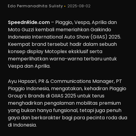
Edo Permanadhita Sulisty
2025-08-02
SpeednRide.com
– Piaggio, Vespa, Aprilia dan
Moto Guzzi kembali memeriahkan Gaikindo
Indonesia International Auto Show (GIIAS) 2025.
Keempat brand tersebut hadir dalam sebuah
konsep display Motoplex eksklusif serta
memperlihatkan warna-warna terbaru untuk
Vespa dan Aprilia.
Ayu Hapsari, PR & Communications Manager, PT
Piaggio Indonesia, mengatakan, kehadiran Piaggio
Group’s Brands di GIIAS 2025 untuk terus
menghadirkan pengalaman mobilitas premium
yang bukan hanya fungsional, tetapi juga penuh
gaya dan berkarakter bagi para pecinta roda dua
di Indonesia.