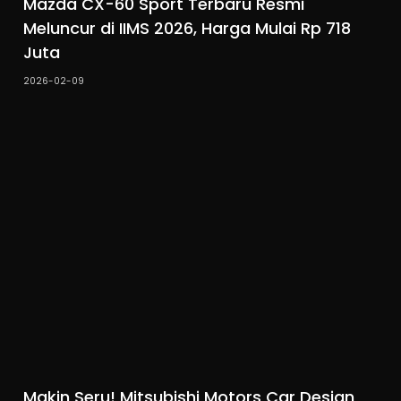
Mazda CX-60 Sport Terbaru Resmi
Meluncur di IIMS 2026, Harga Mulai Rp 718
Juta
2026-02-09
Makin Seru! Mitsubishi Motors Car Design