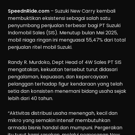
SpeednRide.com
– Suzuki New Carry kembali
membuktikan eksistensi sebagai salah satu
penyumbang penjualan terbesar bagi PT Suzuki
Indomobil Sales (SIS). Menutup bulan Mei 2025,
mobil niaga ringan ini menguasai 55,47% dari total
penjualan ritel mobil Suzuki.
Randy R. Murdoko, Dept Head of 4W Sales PT SIS
mengatakan, kekuatan tersebut turut didasari
pengalaman, kepuasan, dan kepercayaan
pelanggan terhadap figur kendaraan yang telah
setia dan konsisten menemani bidang usaha sejak
lebih dari 40 tahun.
“Aktivitas distribusi usaha menengah, kecil dan
mikro yang semakin intensif membutuhkan
armada bisnis handal dan mumpuni. Pergerakan
itu turut kami rasakan, melalui pemesanan New