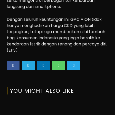
serta mengontrol berbagai fitur kendaraan
langsung dari smartphone.
Dengan seluruh keuntungan ini, GAC AION tidak
hanya menghadirkan harga CKD yang lebih
terjangkau, tetapi juga memberikan nilai tambah
bagi konsumen Indonesia yang ingin beralih ke
kendaraan listrik dengan tenang dan percaya diri.
(EPS)
YOU MIGHT ALSO LIKE