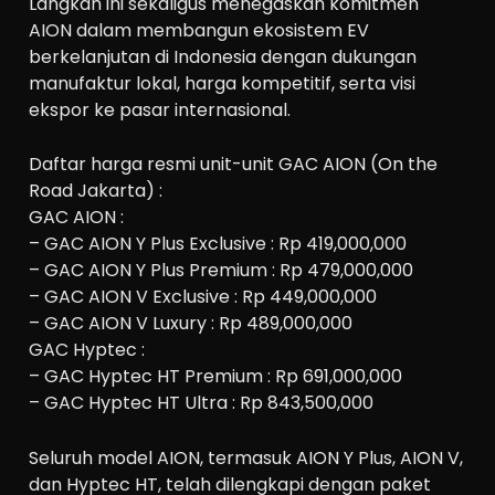
Langkah ini sekaligus menegaskan komitmen
AION dalam membangun ekosistem EV
berkelanjutan di Indonesia dengan dukungan
manufaktur lokal, harga kompetitif, serta visi
ekspor ke pasar internasional.
Daftar harga resmi unit-unit GAC AION (On the
Road Jakarta) :
GAC AION :
– GAC AION Y Plus Exclusive : Rp 419,000,000
– GAC AION Y Plus Premium : Rp 479,000,000
– GAC AION V Exclusive : Rp 449,000,000
– GAC AION V Luxury : Rp 489,000,000
GAC Hyptec :
– GAC Hyptec HT Premium : Rp 691,000,000
– GAC Hyptec HT Ultra : Rp 843,500,000
Seluruh model AION, termasuk AION Y Plus, AION V,
dan Hyptec HT, telah dilengkapi dengan paket