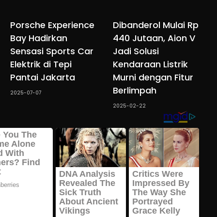
Porsche Experience
Dibanderol Mulai Rp
Bay Hadirkan
440 Jutaan, Aion V
Sensasi Sports Car
Jadi Solusi
Elektrik di Tepi
Kendaraan Listrik
Pantai Jakarta
Murni dengan Fitur
Berlimpah
2025-07-07
2025-02-22