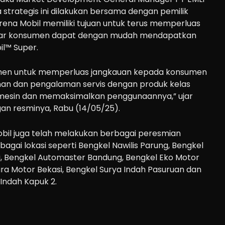
strategis ini dilakukan bersama dengan pemilik
rena Mobil memiliki tujuan untuk terus memperluas
agar konsumen dapat dengan mudah mendapatkan
il™ Super.
tmen untuk memperluas jangkauan kepada konsumen
an dan pengalaman servis dengan produk kelas
 mesin dan memaksimalkan penggunaannya,” ujar
n resminya, Rabu (14/05/25).
obil juga telah melakukan berbagai peresmian
agai lokasi seperti Bengkel Nawilis Parung, Bengkel
i, Bengkel Automaster Bandung, Bengkel Eko Motor
ra Motor Bekasi, Bengkel Surya Indah Pasuruan dan
Indah Kapuk 2.