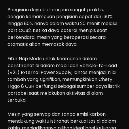
Pengisian daya baterai pun sangat praktis,
dengan kemampuan pengisian cepat dari 30%
hingga 80% hanya dalam waktu 20 menit melalui
port CCS2. Ketika daya baterai menipis saat
berkendara, mesin yang beroperasi secara
otomatis akan memasok daya.
Fitur Nap Mode untuk keamanan dalam
beristirahat di dalam mobil dan Vehicle-to-Load
(V2L) External Power Supply, lantas menjadi nilai
tambah yang signifikan, memungkinkan Chery
Tiggo 8 CSH berfungsi sebagai sumber daya listrik
portabel saat melakukan aktivitas di alam
terbuka.
Mesin yang senyap dan tanpa emisi karbon
mendukung waktu istirahat berkualitas di dalam
kabin, menjadikannya pilihan ideal bagi keluarga