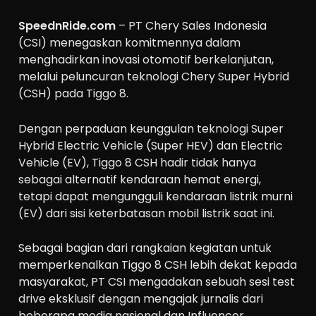
SpeednRide.com
– PT Chery Sales Indonesia
(CSI) menegaskan komitmennya dalam
menghadirkan inovasi otomotif berkelanjutan,
melalui peluncuran teknologi Chery Super Hybrid
(CSH) pada Tiggo 8.
Dengan perpaduan keunggulan teknologi Super
Hybrid Electric Vehicle (Super HEV) dan Electric
Vehicle (EV), Tiggo 8 CSH hadir tidak hanya
sebagai alternatif kendaraan hemat energi,
tetapi dapat mengungguli kendaraan listrik murni
(EV) dari sisi keterbatasan mobil listrik saat ini.
Sebagai bagian dari rangkaian kegiatan untuk
memperkenalkan Tiggo 8 CSH lebih dekat kepada
masyarakat, PT CSI mengadakan sebuah sesi test
drive eksklusif dengan mengajak jurnalis dari
beberapa media nasional dan Influencer