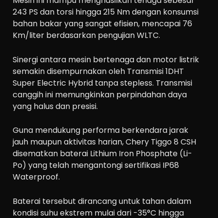
Mesin ini mampu menghasilkan tenaga sebesar
243 PS dan torsi hingga 215 Nm dengan konsumsi
bahan bakar yang sangat efisien, mencapai 76
Km/liter berdasarkan pengujian WLTC.
Sinergi antara mesin bertenaga dan motor listrik
semakin disempurnakan oleh Transmisi 1DHT
Super Electric Hybrid tanpa stepless. Transmisi
canggih ini memungkinkan perpindahan daya
yang halus dan presisi.
Guna mendukung performa berkendara jarak
jauh maupun aktivitas harian, Chery Tiggo 8 CSH
disematkan baterai Lithium Iron Phosphate (Li-
Po) yang telah mengantongi sertifikasi IP68
Waterproof.
Baterai tersebut dirancang untuk tahan dalam
kondisi suhu ekstrem mulai dari -35°C hingga