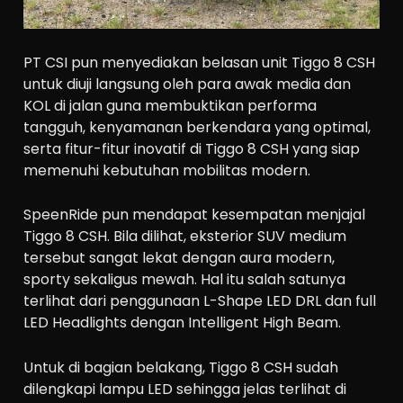
PT CSI pun menyediakan belasan unit Tiggo 8 CSH
untuk diuji langsung oleh para awak media dan
KOL di jalan guna membuktikan performa
tangguh, kenyamanan berkendara yang optimal,
serta fitur-fitur inovatif di Tiggo 8 CSH yang siap
memenuhi kebutuhan mobilitas modern.
SpeenRide pun mendapat kesempatan menjajal
Tiggo 8 CSH. Bila dilihat, eksterior SUV medium
tersebut sangat lekat dengan aura modern,
sporty sekaligus mewah. Hal itu salah satunya
terlihat dari penggunaan L-Shape LED DRL dan full
LED Headlights dengan Intelligent High Beam.
Untuk di bagian belakang, Tiggo 8 CSH sudah
dilengkapi lampu LED sehingga jelas terlihat di