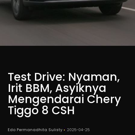
Test Drive: Nyaman,
Irit BBM, Asyiknya
Mengendarai Chery
Tiggo 8 CSH
Edo Permanadhita Sulisty
2025-04-25