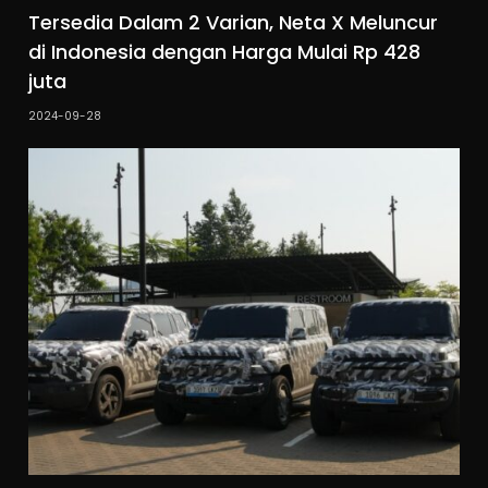
Tersedia Dalam 2 Varian, Neta X Meluncur
di Indonesia dengan Harga Mulai Rp 428
juta
2024-09-28