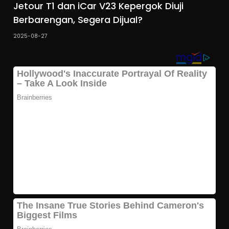
Jetour T1 dan iCar V23 Kepergok Diuji
Berbarengan, Segera Dijual?
2025-08-27