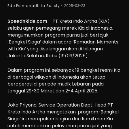
Edo Permanadhita Sulisty
2025-03-23
SpeednRide.com
– PT Kreta Indo Artha (KIA)
selaku agen pemegang merek Kia di Indonesia,
mengumumkan program purna jual bertajuk
‘Bengkel Siaga’ dalam acara ‘Ramadan Moments
with Kia’ yang diselenggarakan di bilangan
Jakarta Selatan, Rabu (19/03/2025).
Dalam program ini, sebanyak 19 bengkel resmi Kia
di berbagai wilayah di Indonesia akan tetap
beroperasi di periode mudik Lebaran pada
tanggal 29-30 Maret dan 2-4 April 2025.
Joko Priyono, Service Operation Dept. Head PT
Kreta Indo Artha mengatakan, program ‘Bengkel
Siaga’ ini merupakan bagian dari komitmen Kia
untuk memberikan pelayanan purna jual yang