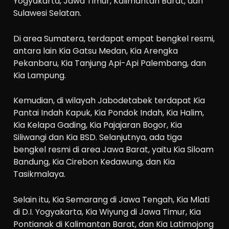
Yogyakarta, Jawa Timur, Kalimantan Barat, dan
Sulawesi Selatan.
Di area Sumatera, terdapat empat bengkel resmi,
antara lain Kia Gatsu Medan, Kia Arengka
Pekanbaru, Kia Tanjung Api-Api Palembang, dan
Kia Lampung.
Kemudian, di wilayah Jabodetabek terdapat Kia
Pantai Indah Kapuk, Kia Pondok Indah, Kia Halim,
Kia Kelapa Gading, Kia Pajajaran Bogor, Kia
Siliwangi dan Kia BSD. Selanjutnya, ada tiga
bengkel resmi di area Jawa Barat, yaitu Kia Siloam
Bandung, Kia Cirebon Kedawung, dan Kia
Tasikmalaya.
Selain itu, Kia Semarang di Jawa Tengah, Kia Mlati
di D.I. Yogyakarta, Kia Wiyung di Jawa Timur, Kia
Pontianak di Kalimantan Barat, dan Kia Latimojong