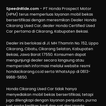
SpeednRide.com
– PT Honda Prospect Motor
(HPM) terus memperluas layanan mobil bekas
bersertifikasi dengan meresmikan Dealer Honda
Cikarang Used Car, dealer Honda Certified Used
Car pertama di Cikarang, Kabupaten Bekasi.
Dealer ini berlokasi di Jl. MH Thamrin No. 152, Lippo
Cikarang, Cibatu, Cikarang Selatan, Kabupaten
Bekasi, Jawa Barat 17550. Konsumen dapat
mengunjungi dealer secara langsung atau
memperoleh informasi melalui website resmi
hondacikarang.co.id serta WhatsApp di 0813-
9988-5850.
Honda Cikarang Used Car tidak hanya
menyediakan mobil bekas bersertifikasi, tetapi
juga dilengkapi dengan layanan penjualan, purna
jual, serta fasilitas bodi dan cat dari Honda