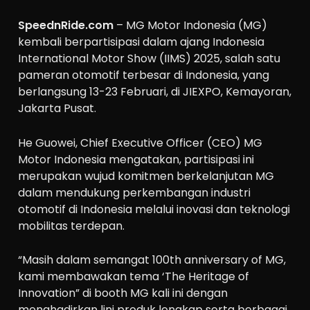
SpeednRide.com
– MG Motor Indonesia (MG)
kembali berpartisipasi dalam ajang Indonesia
International Motor Show (IIMS) 2025, salah satu
pameran otomotif terbesar di Indonesia, yang
berlangsung 13-23 Februari, di JIEXPO, Kemayoran,
Jakarta Pusat.
He Guowei, Chief Executive Officer (CEO) MG
Motor Indonesia mengatakan, partisipasi ini
merupakan wujud komitmen berkelanjutan MG
dalam mendukung perkembangan industri
otomotif di Indonesia melalui inovasi dan teknologi
mobilitas terdepan.
“Masih dalam semangat 100th anniversary of MG,
kami membawakan tema ‘The Heritage of
Innovation” di booth MG kali ini dengan
menghadirkan lini produk lengkap serta berbagai