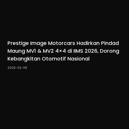
Prestige Image Motorcars Hadirkan Pindad
Maung MV1 & MV2 4×4 di IIMS 2026, Dorong
Kebangkitan Otomotif Nasional
2026-02-08