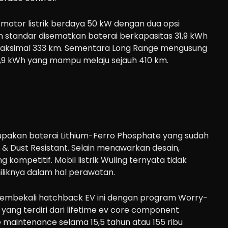
 motor listrik berdaya 50 kW dengan dua opsi
an standar disematkan baterai berkapasitas 31,9 kWh
aksimal 333 km. Sementara Long Range mengusung
7,9 kWh yang mampu melaju sejauh 410 km.
upakan baterai Lithium-Ferro Phosphate yang sudah
r & Dust Resistant. Selain menawarkan desain,
g kompetitif. Mobil listrik Wuling ternyata tidak
liknya dalam hal perawatan.
membekali hatchback EV ini dengan program Worry-
yang terdiri dari lifetime ev core component
e maintenance selama 15,5 tahun atau 155 ribu