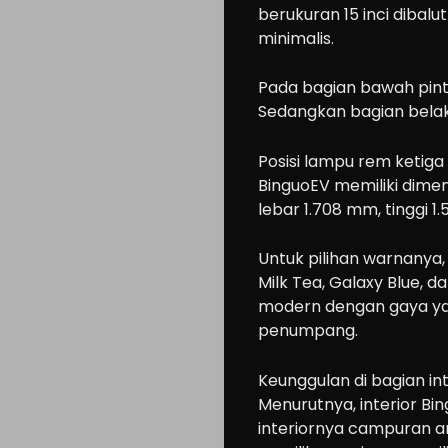
berukuran 15 inci dibalut
minimalis.
Pada bagian bawah pintu
Sedangkan bagian bela
Posisi lampu rem ketiga
BinguoEV memiliki dime
lebar 1.708 mm, tinggi 
Untuk pilihan warnanya, 
Milk Tea, Galaxy Blue, 
modern dengan gaya ya
penumpang.
Keunggulan di bagian in
Menurutnya, interior Bi
interiornya campuran a