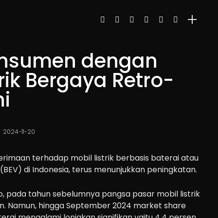
onsumen dengan
trik Bergaya Retro-
i
2024-11-20
rimaan terhadap mobil listrik berbasis baterai atau
 (BEV) di Indonesia, terus menunjukkan peningkatan.
do, pada tahun sebelumnya pangsa pasar mobil listrik
sen. Namun, hingga September 2024 market share
aterai mengalami lonjakan signifikan yaitu 4,4 persen