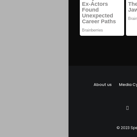
About us
Media Cy
© 2023 Spe