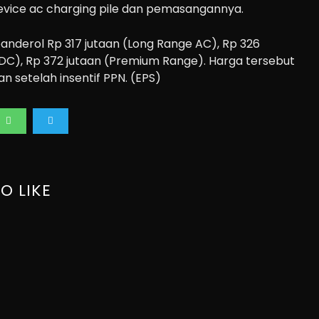
device ac charging pile dan pemasangannya.
banderol Rp 317 jutaan (Long Range AC), Rp 326
DC), Rp 372 jutaan (Premium Range). Harga tersebut
n setelah insentif PPN. (EPS)
O LIKE