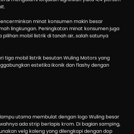
it.
 mencerminkan minat konsumen makin besar
mah lingkungan. Peningkatan minat konsumen juga
ilihan mobil listrik di tanah air, salah satunya
i tiga mobil listrik besutan Wuling Motors yang
nggabungkan estetika ikonik dan flashy dengan
 lampu utama membulat dengan logo Wuling besar
ahnya ada strip berlapis krom. Di bagian samping,
nakan velg kaleng yang dilengkapi dengan dop