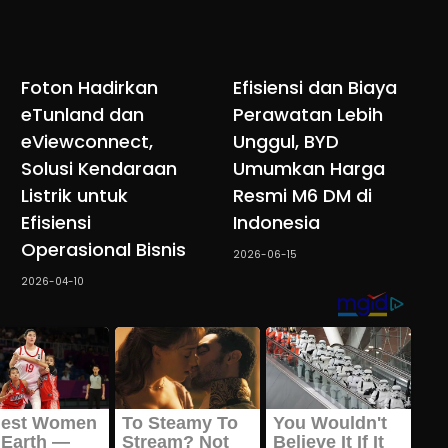
Foton Hadirkan
Efisiensi dan Biaya
eTunland dan
Perawatan Lebih
eViewconnect,
Unggul, BYD
Solusi Kendaraan
Umumkan Harga
Listrik untuk
Resmi M6 DM di
Efisiensi
Indonesia
Operasional Bisnis
2026-06-15
2026-04-10