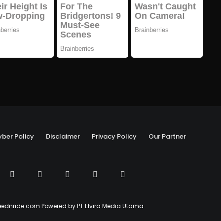
ber Policy
Disclaimer
Privacy Policy
Our Partner
ednride.com Powered by PT Elvira Media Utama