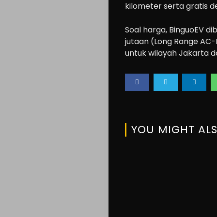
kilometer serta gratis 
Soal harga, BinguoEV di
jutaan (Long Range AC-
untuk wilayah Jakarta da
YOU MIGHT ALS