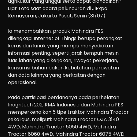
agrikultur yang unggul serta dapat diandalkan,”
ujar Toto saat acara peluncuran di JiExpo
Kemayoran, Jakarta Pusat, Senin (31/07).
Ia menambahkan, produk Mahindra FES
dilengkapi Internet of Things berupa perangkat
keras dan lunak yang mampu menyediakan
informasi penting, seperti jarak tempuh mesin,
luas lahan yang dikerjakan, riwayat pekerjaan,
konsumsi bahan bakar, kebutuhan perawatan
dan data lainnya yang berkaitan dengan
operasional.
Pada partisipasi perdananya pada perhelatan
Inagritech 202, RMA Indonesia dan Mahindra FES
memperkenalkan 5 tipe traktor Mahindra Tractor
sekaligus, meliputi: Mahindra Tractor OJA 3140
4WD, Mahindra Tractor 5050 4WD, Mahindra
Tractor 6060 4WD, Mahindra Tractor 6075 4WD