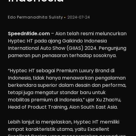
Edo Permanadhita Sulisty
2024-07-24
SpeednRide.com
– Aion telah resmi meluncurkan
Hyptec HT pada ajang Gaikindo Indonesia
International Auto Show (GIIAS) 2024. Pengunjung
pameran pun penasaran terhadap sosoknya.
“Hyptec HT sebagai Premium Luxury Brand di
Indonesia, tidak hanya menawarkan pengalaman
berkendara superior dalam desain dan performa,
tetapi juga mengatur standar baru untuk
mobilitas premium di Indonesia,” ujar Xu ZhaoYu,
Head of Product Training, Aion South East Asia.
Lebih lanjut ia menjelaskan, Hyptec HT memiliki
empat karakteristik utama, yaitu Excellent