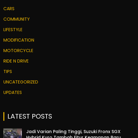
CARS
COMMUNITY
LIFESTYLE
MODIFICATION
MOTORCYCLE
RIDE N DRIVE
TIPS
UNCATEGORIZED
UPDATES
LATEST POSTS
Jadi Varian Paling Tinggi, Suzuki Fronx SGX
Hybrid Kuro Tambah Fitur Keamanan Baru