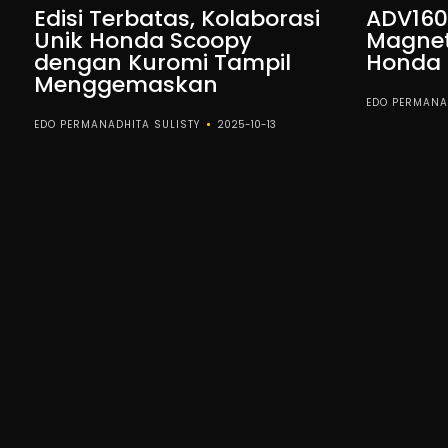
Edisi Terbatas, Kolaborasi
ADV160
Unik Honda Scoopy
Magnet
dengan Kuromi Tampil
Honda 
Menggemaskan
EDO PERMANA
EDO PERMANADHITA SULISTY
2025-10-13