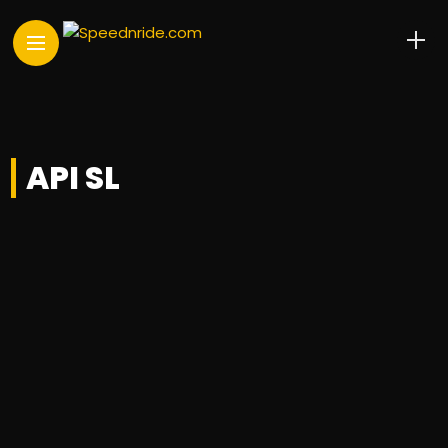
API SL