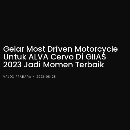
Gelar Most Driven Motorcycle
Untuk ALVA Cervo Di GIIAS
2023 Jadi Momen Terbaik
VALDO PRAHARA
2023-08-28